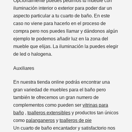
Opcionalmente puedes pedirnos tu mueble con
iluminación interior o exterior para poder dar un
aspecto particular a tu cuarto de baño. En este
caso no viene para hacerlo en el proceso de
compra pero nos puedes llamar y dándonos algún
ejemplo te podemos añadir luz en la zona del
mueble que elijas. La iluminación la puedes elegir
de led o halogena.
Auxiliares
En nuestra tienda online podrás encontrar una
gran variedad de muebles para el baño pero
también te ofrecemos un gran numero de
complementos como pueden ser
vitrinas para
baño
,
toalleros extensibles
y productos tan únicos
como
palanganeros
y
toalleros de pie
Un cuarto de baño encantador y satisfactorio nos