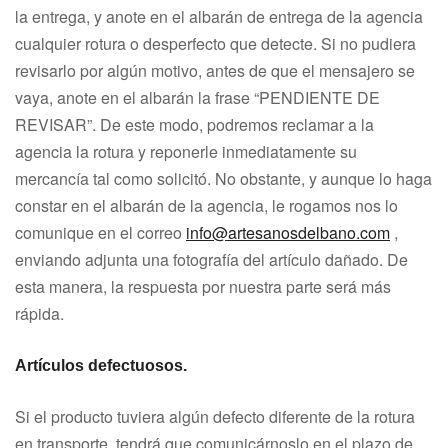
la entrega, y anote en el albarán de entrega de la agencia
cualquier rotura o desperfecto que detecte. Si no pudiera
revisarlo por algún motivo, antes de que el mensajero se
vaya, anote en el albarán la frase “PENDIENTE DE
REVISAR”. De este modo, podremos reclamar a la
agencia la rotura y reponerle inmediatamente su
mercancía tal como solicitó. No obstante, y aunque lo haga
constar en el albarán de la agencia, le rogamos nos lo
comunique en el corr
eo
i
nfo@artesanosdelbano.com
,
enviando adjunta una fotografía del artículo dañado. De
esta manera, la respuesta por nuestra parte será más
rápida.
Artículos defectuosos.
Si el producto tuviera algún defecto diferente de la rotura
en transporte, tendrá que comunicárnoslo en el plazo de