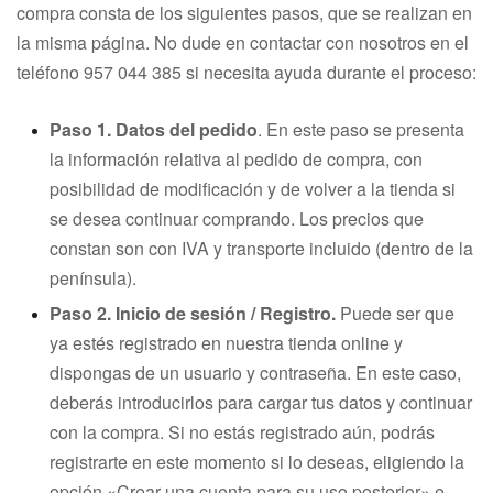
compra consta de los siguientes pasos, que se realizan en
la misma página. No dude en contactar con nosotros en el
teléfono
957 044 385
si necesita ayuda durante el proceso:
Paso 1. Datos del pedido
. En este paso se presenta
la información relativa al pedido de compra, con
posibilidad de modificación y de volver a la tienda si
se desea continuar comprando. Los precios que
constan son con IVA y transporte incluido (dentro de la
península).
Paso 2. Inicio de sesión / Registro.
Puede ser que
ya estés registrado en nuestra tienda online y
dispongas de un usuario y contraseña. En este caso,
deberás introducirlos para cargar tus datos y continuar
con la compra. Si no estás registrado aún, podrás
registrarte en este momento si lo deseas, eligiendo la
opción «Crear una cuenta para su uso posterior» e