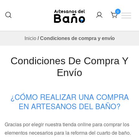
Saltar
al
0
contenido
Otro sitio realizado con WordPress
Artesanos Del Baño
Inicio
/ Condiciones de compra y envío
Condiciones De Compra Y
Envío
¿CÓMO REALIZAR UNA COMPRA
EN ARTESANOS DEL BAÑO?
Gracias por elegir nuestra tienda online para comprar los
elementos necesarios para la reforma del cuarto de baño.