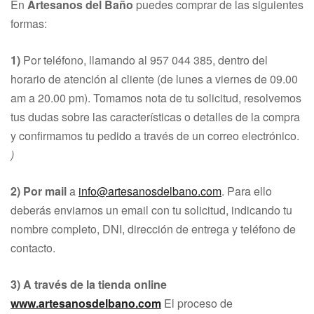
En
Artesanos del Baño
puedes comprar de las siguientes
formas:
1)
Por teléfono, llamando al
957 044 385,
dentro del
horario de atención al cliente (de lunes a viernes de 09.00
am
a
20
.00
pm
). Tomamos nota de tu solicitud, resolvemos
tus dudas sobre las características o detalles de la compra
y confirmamos tu pedido a través de un correo electrónico.
)
2) Por mail
a
info@artesanosdelbano.com
. Para ello
deberás enviarnos un email con tu solicitud, indicando tu
nombre completo, DNI, dirección de entrega y teléfono de
contacto.
3) A través de la tienda online
www.artesanosdelbano.com
El proceso de