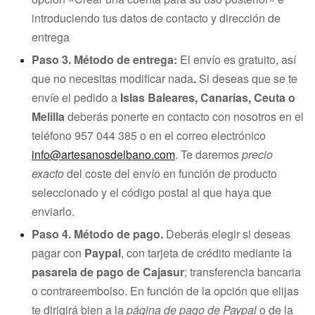
introduciendo tus datos de contacto y dirección de
entrega
Paso 3. Método de entrega:
El envío es gratuito, así
que no necesitas modificar nada
.
Si deseas que se te
envíe el pedido a
Islas Baleares, Canarias, Ceuta o
Melilla
deberás ponerte en contacto con nosotros en el
teléfono
957 044 385
o en el correo electrónico
info@artesanosdelbano.com
. Te daremos
precio
exacto
del coste del envío en función de producto
seleccionado y el código postal al que haya que
enviarlo.
Paso 4. Método de pago.
Deberás elegir si deseas
pagar con
Paypal
, con tarjeta de crédito mediante la
pasarela de pago de Cajasur
; transferencia bancaria
o contrareembolso. En función de la opción que elijas
te dirigirá bien a la
página de pago de Paypal
o de la