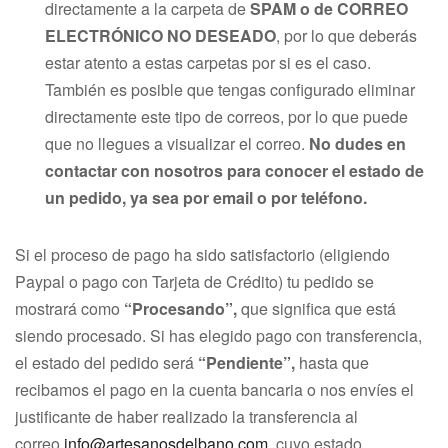
directamente a la carpeta de
SPAM o de CORREO
ELECTRÓNICO NO DESEADO
, por lo que deberás
estar atento a estas carpetas por si es el caso.
También es posible que tengas configurado eliminar
directamente este tipo de correos, por lo que puede
que no llegues a visualizar el correo.
No dudes en
contactar con nosotros para conocer el estado de
un pedido, ya sea por email o por teléfono.
Si el proceso de pago ha sido satisfactorio (eligiendo
Paypal o pago con Tarjeta de Crédito) tu pedido se
mostrará como
“Procesando
”,
que significa que está
siendo procesado. Si has elegido pago con transferencia,
el estado del pedido será
“Pendiente
”,
hasta que
recibamos el pago en la cuenta bancaria o nos envíes el
justificante de haber realizado la transferencia al
correo
info@artesanosdelbano.com
, cuyo estado