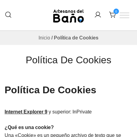
Saltar
al
0
contenido
Otro sitio realizado con WordPress
Artesanos Del Baño
Inicio
/ Política de Cookies
Política De Cookies
Política De Cookies
Internet Explorer 9
y superior: InPrivate
¿Qué es una cookie?
Una «Cookie» es un pequeño archivo de texto que se