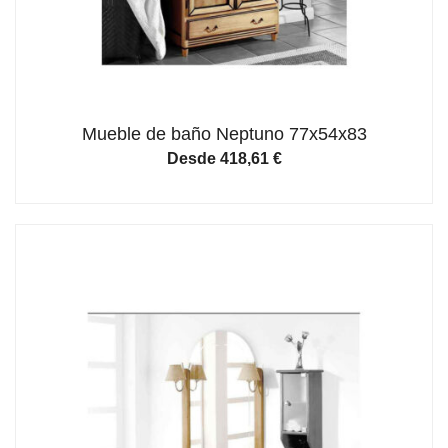
Mueble de baño Neptuno 77x54x83
Desde
418,61
€