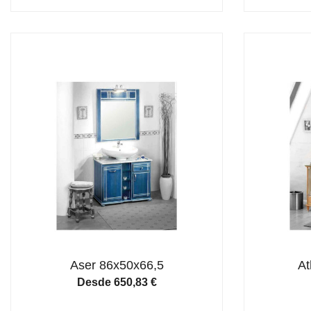
Aser 86x50x66,5
At
Desde
650,83
€