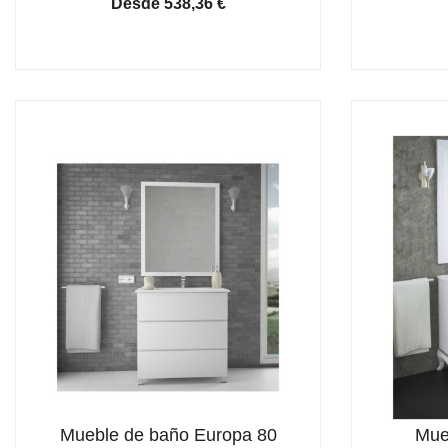
Desde
538,36
€
Mueble de baño Europa 80
Mue