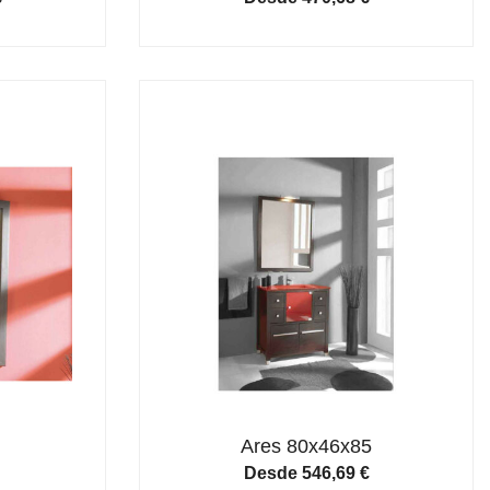
Ares 80x46x85
Desde
546,69
€