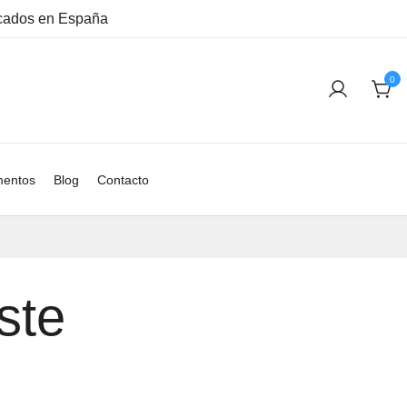
ricados en España
0
entos
Blog
Contacto
ste