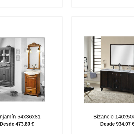
njamín 54x36x81
Bizancio 140x50
Desde
473,80
€
Desde
934,07