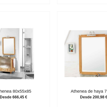
henea 80x55x85
Athenea de haya 
Desde
666,45
€
Desde
200,98