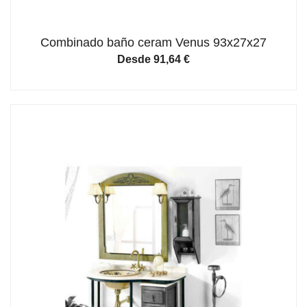
Combinado baño ceram Venus 93x27x27
Desde
91,64
€