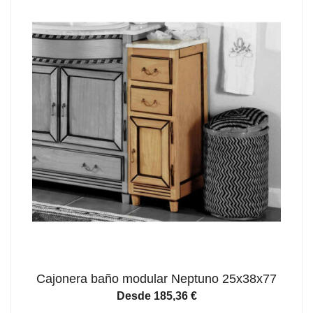
Cajonera baño modular Neptuno 25x38x77
Desde
185,36
€