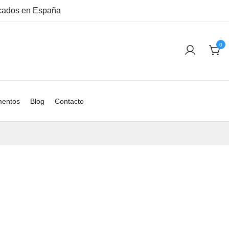
ricados en España
0
entos
Blog
Contacto