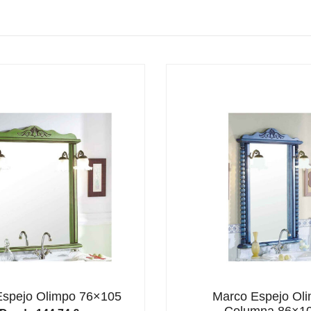
Espejo Olimpo 76×105
Marco Espejo Ol
Columna 86×1