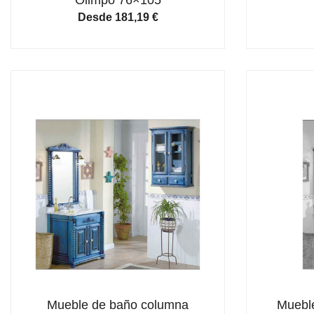
Desde
181,19
€
Mueble de baño columna
Mueble