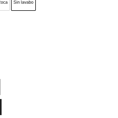
Roca
Sin lavabo