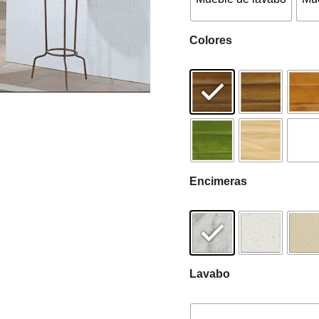
Colores
Encimeras
Lavabo