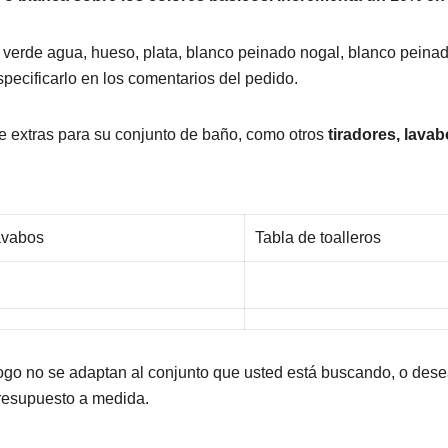
, verde agua, hueso, plata, blanco peinado nogal, blanco peinad
specificarlo en los comentarios del pedido.
de extras para su conjunto de baño, como otros
tiradores, lavab
avabos
Tabla de toalleros
logo no se adaptan al conjunto que usted está buscando, o dese
resupuesto a medida.