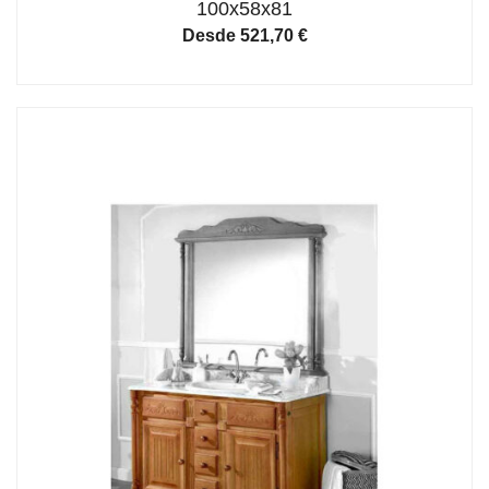
100x58x81
Desde
521,70
€