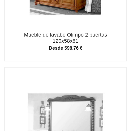
Mueble de lavabo Olimpo 2 puertas
120x58x81
Desde
598,76
€