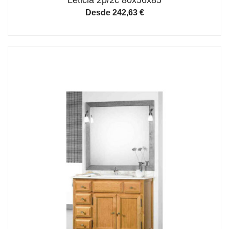
Desde
242,63
€