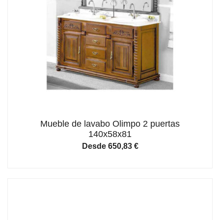
Mueble de lavabo Olimpo 2 puertas
140x58x81
Desde
650,83
€