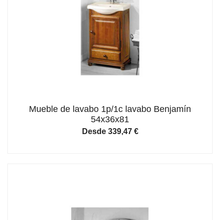
Mueble de lavabo 1p/1c lavabo Benjamín
54x36x81
Desde
339,47
€