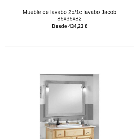
Mueble de lavabo 2p/1c lavabo Jacob
86x36x82
Desde
434,23
€