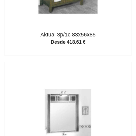
Aktual 3p/1c 83x56x85
Desde
418,61
€