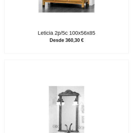
Leticia 2p/5c 100x56x85
Desde
360,30
€