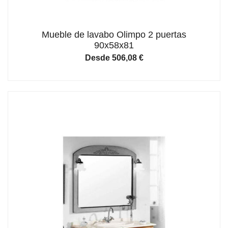
Mueble de lavabo Olimpo 2 puertas
90x58x81
Desde
506,08
€