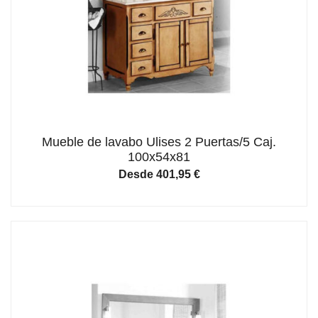
Mueble de lavabo Ulises 2 Puertas/5 Caj.
100x54x81
Desde
401,95
€