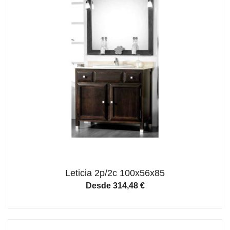
Leticia 2p/2c 100x56x85
Desde
314,48
€