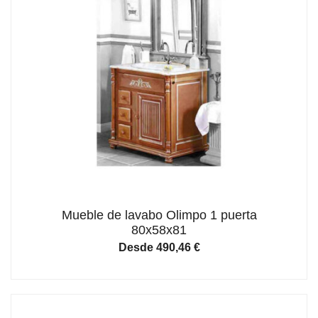
Mueble de lavabo Olimpo 1 puerta
80x58x81
Desde
490,46
€