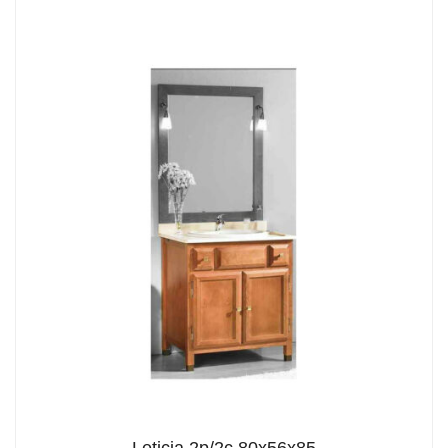
Leticia 2p/2c 80x56x85