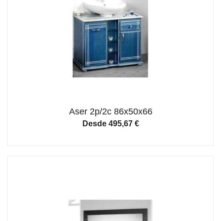
Aser 2p/2c 86x50x66
Desde
495,67
€