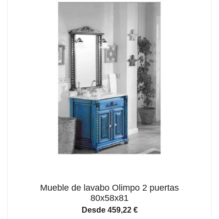
Mueble de lavabo Olimpo 2 puertas
80x58x81
Desde
459,22
€