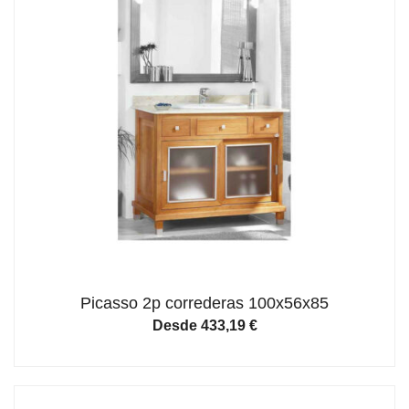
Picasso 2p correderas 100x56x85
Desde
433,19
€