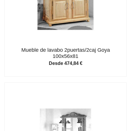
Mueble de lavabo 2puertas/2caj Goya
100x56x81
Desde
474,84
€