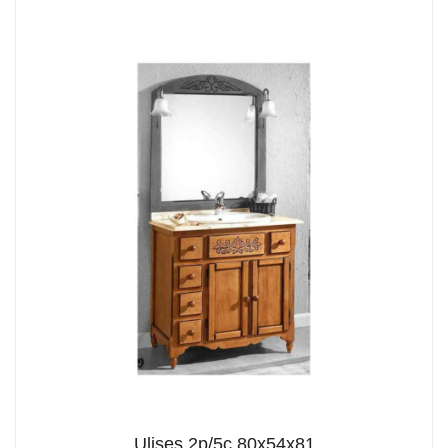
Ulises 2p/5c 80x54x81