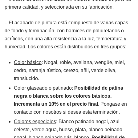
primera calidad, y seleccionada en su fabricación.
– El acabado de pintura está compuesto de varias capas
de fondo y terminación, con barnices de poliuretanos o
acrílicos, con una alta resistencia a la luz, temperatura y
humedad. Los colores están distribuidos en tres grupos:
Color básico
: Nogal, roble, avellana, wengüe, miel,
cedro, naranja rústico, cerezo, añil, verde oliva,
translucido.
Color glaseado o patinado
:
Posibilidad de pátina
negra o blanca sobre los colores básicos.
Incrementa un 10% en el precio final
. Póngase en
contacto con nosotros si desea esta terminación.
Colores especiales
: Blanco patinado nogal, azul
celeste, verde agua, hueso, plata, blanco peinado
nogal, blanco peinado gris, blanco.
Posibilidad de