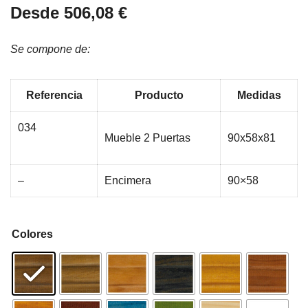
Desde
506,08
€
Se compone de:
Referencia
Producto
Medidas
034
Mueble 2 Puertas
90x58x81
–
Encimera
90×58
Colores