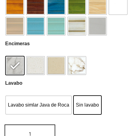
Encimeras
Lavabo
Lavabo simlar Java de Roca
Sin lavabo
Mueble