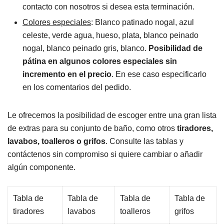
contacto con nosotros si desea esta terminación.
Colores especiales
: Blanco patinado nogal, azul
celeste, verde agua, hueso, plata, blanco peinado
nogal, blanco peinado gris, blanco.
Posibilidad de
pátina en algunos colores especiales sin
incremento en el precio
. En ese caso especificarlo
en los comentarios del pedido.
Le ofrecemos la posibilidad de escoger entre una gran lista
de extras para su conjunto de baño, como otros
tiradores,
lavabos, toalleros o grifos
. Consulte las tablas y
contáctenos sin compromiso si quiere cambiar o añadir
algún componente.
Tabla de
Tabla de
Tabla de
Tabla de
tiradores
lavabos
toalleros
grifos