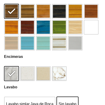
Encimeras
Lavabo
Lavabo simlar Java de Roca
Sin lavabo