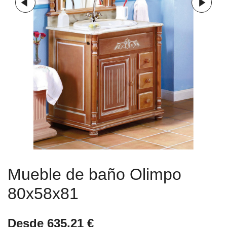
Mueble de baño Olimpo
80x58x81
Desde
635,21
€