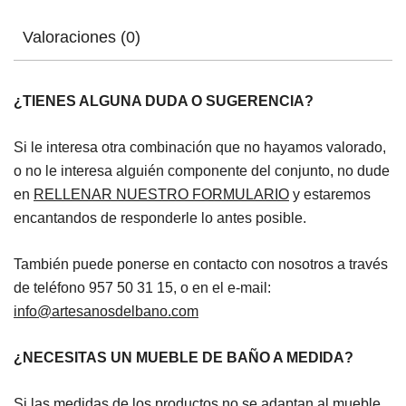
Valoraciones (0)
¿TIENES ALGUNA DUDA O SUGERENCIA?
Si le interesa otra combinación que no hayamos valorado,
o no le interesa alguién componente del conjunto, no dude
en
RELLENAR NUESTRO FORMULARIO
y estaremos
encantandos de responderle lo antes posible.
También puede ponerse en contacto con nosotros a través
de teléfono 957 50 31 15, o en el e-mail:
info@artesanosdelbano.com
¿NECESITAS UN MUEBLE DE BAÑO A MEDIDA?
Si las medidas de los productos no se adaptan al mueble