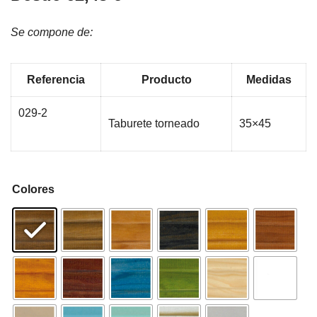
Se compone de:
Referencia
Producto
Medidas
029-2
Taburete torneado
35×45
Colores