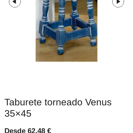
Taburete torneado Venus
35×45
Desde
62,48
€