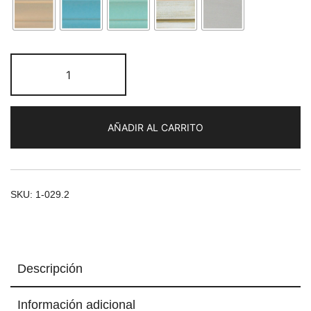
Taburete
torneado
Venus
35x45
AÑADIR AL CARRITO
cantidad
SKU:
1-029.2
Descripción
Información adicional