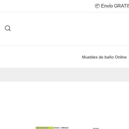
Saltar
📦 Envío GRATIS 
al
contenido
Muebles de baño Online