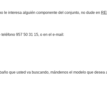
no le interesa alguién componente del conjunto, no dude en
RE
teléfono 957 50 31 15, o en el e-mail:
e baño que usted va buscando, mándenos el modelo que desea a