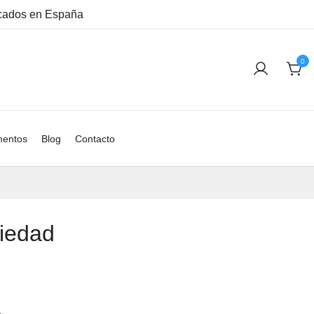
ricados en España
0
entos
Blog
Contacto
riedad